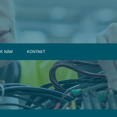
 K NÁM
KONTAKT